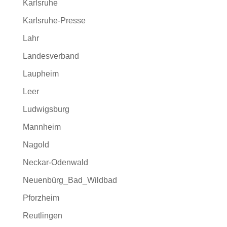
Karlsruhe
Karlsruhe-Presse
Lahr
Landesverband
Laupheim
Leer
Ludwigsburg
Mannheim
Nagold
Neckar-Odenwald
Neuenbürg_Bad_Wildbad
Pforzheim
Reutlingen