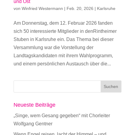
und Ost
von
Winfried Westermann
|
Feb. 20, 2026
|
Karlsruhe
Am Donnerstag, dem 12. Februar 2026 fanden
sich 50 interessierte Mitglieder in denRintheimer
Stuben in Karlsruhe ein. Das Thema bei dieser
Versammlung war die Vorstellung der
Landtagskandidaten mit ihrem Wahlprogramm,
und einem persönlichen Austausch über die...
Neueste Beiträge
„Singe, wem Gesang gegeben“ mit Chorleiter
Wolfgang Gentner
Wenn Engel reisen, lacht der Himmel – und