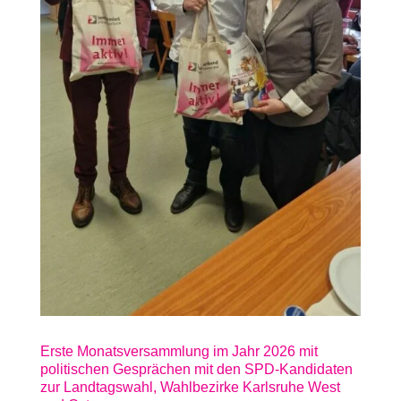
Erste Monatsversammlung im Jahr 2026 mit
politischen Gesprächen mit den SPD-Kandidaten
zur Landtagswahl, Wahlbezirke Karlsruhe West