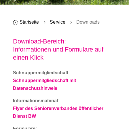

Startseite
5
Service
5
Downloads
Download-Bereich:
Informationen und Formulare auf
einen Klick
Schnuppermitgliedschaft:
Schnuppermitgliedschaft mit
Datenschutzhinweis
Informationsmaterial:
Flyer des Seniorenverbandes öffentlicher
Dienst BW
Formulare: