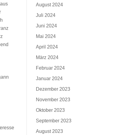
haus
August 2024
r
Juli 2024
ch
Juni 2024
ranz
rz
Mai 2024
gend
April 2024
März 2024
u
Februar 2024
gann
Januar 2024
Dezember 2023
November 2023
Oktober 2023
September 2023
teresse
August 2023