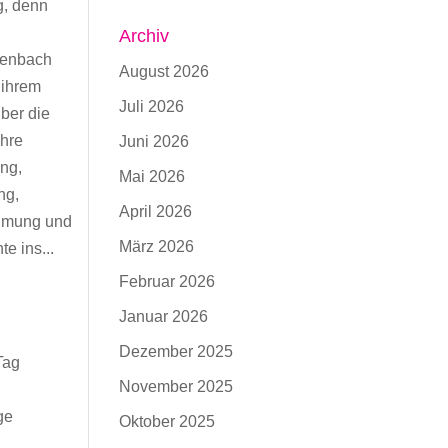
g, denn
Archiv
enbach
August 2026
 ihrem
Juli 2026
über die
ihre
Juni 2026
ng,
Mai 2026
ng,
April 2026
hmung und
März 2026
e ins...
Februar 2026
Januar 2026
Dezember 2025
Tag
November 2025
ge
Oktober 2025