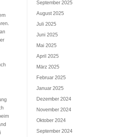
September 2025
August 2025
dem
ren.
Juli 2025
man
Juni 2025
der
Mai 2025
r
April 2025
uch
März 2025
Februar 2025
Januar 2025
Dezember 2024
rung
ch
November 2024
beim
Oktober 2024
and
September 2024
i