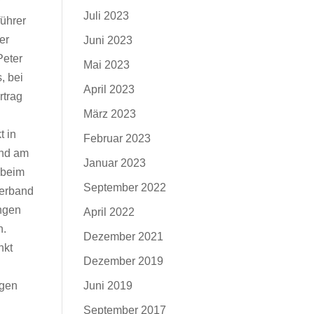
r
Juli 2023
ührer
er
Juni 2023
Peter
Mai 2023
 bei
April 2023
rtrag
März 2023
t in
Februar 2023
nd am
Januar 2023
 beim
September 2022
erband
ngen
April 2022
n.
Dezember 2021
nkt
Dezember 2019
ngen
Juni 2019
September 2017