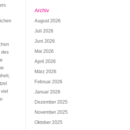
ers
Archiv
lichen
August 2026
Juli 2026
Juni 2026
Schon
Mai 2026
 des
te
April 2026
me
März 2026
heit,
Februar 2026
tzel
 viel
Januar 2026
nn
Dezember 2025
November 2025
Oktober 2025