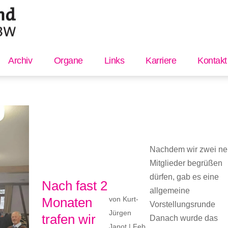
Archiv
Organe
Links
Karriere
Kontakt
Nachdem wir zwei n
Mitglieder begrüßen
dürfen, gab es eine
Nach fast 2
allgemeine
Monaten
von
Kurt-
Vorstellungsrunde
Jürgen
trafen wir
Danach wurde das
Janot
|
Feb.