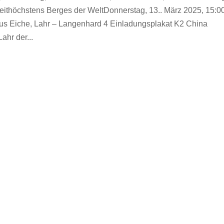
eithöchstens Berges der WeltDonnerstag, 13.. März 2025, 15:0
s Eiche, Lahr – Langenhard 4 Einladungsplakat K2 China
ahr der...