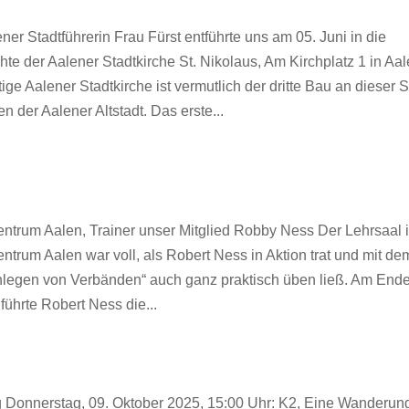
ner Stadtführerin Frau Fürst entführte uns am 05. Juni in die
te der Aalener Stadtkirche St. Nikolaus, Am Kirchplatz 1 in Aal
ige Aalener Stadtkirche ist vermutlich der dritte Bau an dieser S
n der Aalener Altstadt. Das erste...
ntrum Aalen, Trainer unser Mitglied Robby Ness Der Lehrsaal 
ntrum Aalen war voll, als Robert Ness in Aktion trat und mit de
legen von Verbänden“ auch ganz praktisch üben ließ. Am Ende
führte Robert Ness die...
ag Donnerstag, 09. Oktober 2025, 15:00 Uhr: K2, Eine Wanderung