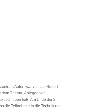
zentrum Aalen war voll, als Robert
mit dem Thema „Anlegen von
ktisch üben ließ. Am Ende der 2
ss die Teilnehmer in die Technik und