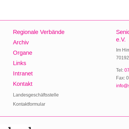
Regionale Verbände
Seni
e.V.
Archiv
Im Hi
Organe
70192 
Links
Tel:
07
Intranet
Fax: 0
Kontakt
info@
Landesgeschäftsstelle
Kontaktformular