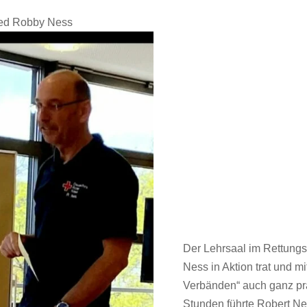
lied Robby Ness
Der Lehrsaal im Rettungs
Ness in Aktion trat und 
Verbänden“ auch ganz pra
Stunden führte Robert Ne