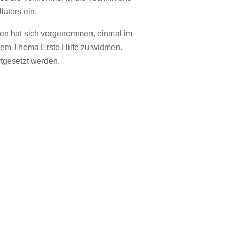
ators ein.
en hat sich vorgenommen, einmal im
dem Thema Erste Hilfe zu widmen.
rtgesetzt werden.