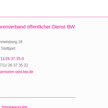
orenverband
öffentlicher Dienst BW
mmelsberg 18
Stuttgart
11/26 37 35-0
711/ 26 37 35 22
senioren-oed-bw.de
Impressum