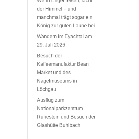
Wenn Engel reisen, lacht
der Himmel – und
manchmal trägt sogar ein
König zur guten Laune bei
Wandern im Eyachtal am
29. Juli 2026
Besuch der
Kaffeemanufaktur Bean
Market und des
Nagelmuseums in
Löchgau
Ausflug zum
Nationalparkzentrum
Ruhestein und Besuch der
Glashütte Buhlbach