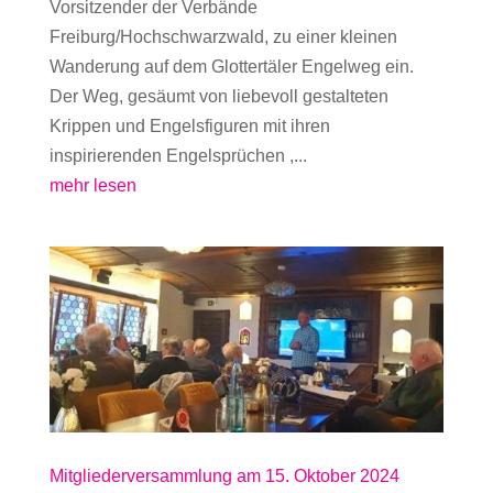
Vorsitzender der Verbände
Freiburg/Hochschwarzwald, zu einer kleinen
Wanderung auf dem Glottertäler Engelweg ein.
Der Weg, gesäumt von liebevoll gestalteten
Krippen und Engelsfiguren mit ihren
inspirierenden Engelsprüchen ,...
mehr lesen
Mitgliederversammlung am 15. Oktober 2024