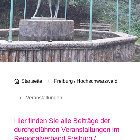

Startseite
5
Freiburg / Hochschwarzwald
5
Veranstaltungen
Hier finden Sie alle Beiträge der
durchgeführten Veranstaltungen im
Regionalverband Freiburg /