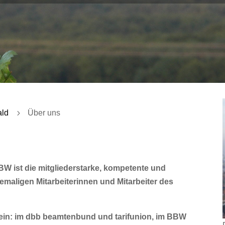
ald
5
Über uns
BW ist die mitgliederstarke, kompetente und
hemaligen Mitarbeiterinnen und Mitarbeiter des
en ein: im dbb beamtenbund und tarifunion, im BBW