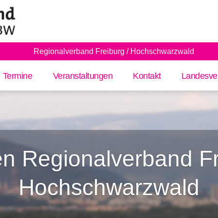
Regionalverband Freiburg / Hochschwarzwald
Termine
Veranstaltungen
Kontakt
Landesve
n Regionalverband Fr
Hochschwarzwald