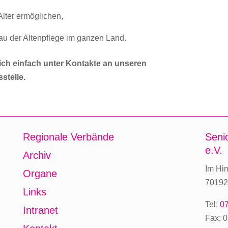
Alter ermöglichen,
bau der Altenpflege im ganzen Land.
ch einfach unter Kontakte an unseren
stelle.
Regionale Verbände
Seni
e.V.
Archiv
Im Hi
Organe
70192 
Links
Tel:
07
Intranet
Fax: 0