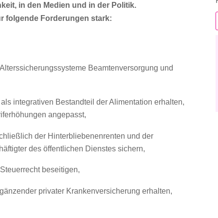
eit, in den Medien und in der Politik.
r folgende Forderungen stark:
hen Alterssicherungssysteme Beamtenversorgung und
 integrativen Bestandteil der Alimentation erhalten,
Tariferhöhungen angepasst,
hließlich der Hinterbliebenenrenten und der
ftigter des öffentlichen Dienstes sichern,
Steuerrecht beseitigen,
rgänzender privater Krankenversicherung erhalten,