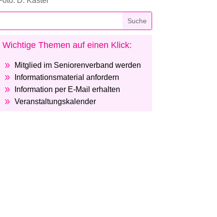
Foto: D. Kästel
Wichtige Themen auf einen Klick:
9
Mitglied im Seniorenverband werden
9
Informationsmaterial anfordern
9
Information per E-Mail erhalten
9
Veranstaltungskalender