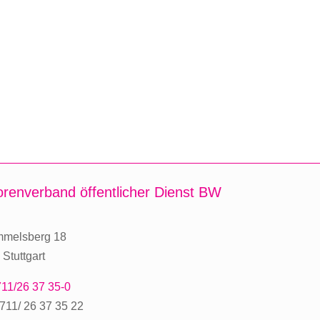
orenverband
öffentlicher Dienst BW
mmelsberg 18
Stuttgart
11/26 37 35-0
711/ 26 37 35 22