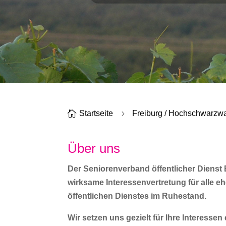

Startseite
5
Freiburg / Hochschwarzw
Über uns
Der Seniorenverband öffentlicher Dienst 
wirksame Interessenvertretung für alle e
öffentlichen Dienstes im Ruhestand.
Wir setzen uns gezielt für Ihre Interess