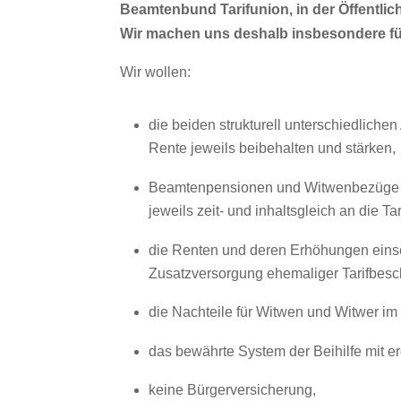
Beamtenbund Tarifunion, in der Öffentlichk
Wir machen uns deshalb insbesondere fü
Wir wollen:
die beiden strukturell unterschiedlic
Rente jeweils beibehalten und stärken,
Beamtenpensionen und Witwenbezüge als
jeweils zeit- und inhaltsgleich an die 
die Renten und deren Erhöhungen einsc
Zusatzversorgung ehemaliger Tarifbeschä
die Nachteile für Witwen und Witwer im 
das bewährte System der Beihilfe mit e
keine Bürgerversicherung,