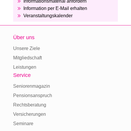
9
Informationsmaterial anfordern
9
Information per E-Mail erhalten
9
Veranstaltungskalender
Über uns
Unsere Ziele
Mitgliedschaft
Leistungen
Service
Seniorenmagazin
Pensionsanspruch
Rechtsberatung
Versicherungen
Seminare