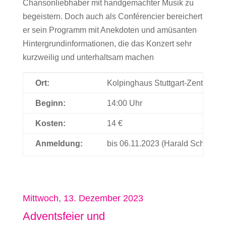
Chansonliebhaber mit handgemachter Musik zu
begeistern. Doch auch als Conférencier bereichert
er sein Programm mit Anekdoten und amüsanten
Hintergrundinformationen, die das Konzert sehr
kurzweilig und unterhaltsam machen
Ort:
Kolpinghaus Stuttgart-Zentral, He
Beginn:
14:00 Uhr
Kosten:
14 €
Anmeldung:
bis 06.11.2023 (Harald Schneider
Mittwoch, 13. Dezember 2023
Adventsfeier und