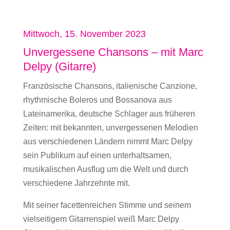
Anmeldung:
bis 05.10.2023 (Gerhard Sche
Mittwoch, 15. November 2023
Unvergessene Chansons – mit Marc
Delpy (Gitarre)
Französische Chansons, italienische Canzione,
rhythmische Boleros und Bossanova aus
Lateinamerika, deutsche Schlager aus früheren
Zeiten: mit bekannten, unvergessenen Melodien
aus verschiedenen Ländern nimmt Marc Delpy
sein Publikum auf einen unterhaltsamen,
musikalischen Ausflug um die Welt und durch
verschiedene Jahrzehnte mit.
Mit seiner facettenreichen Stimme und seinem
vielseitigem Gitarrenspiel weiß Marc Delpy