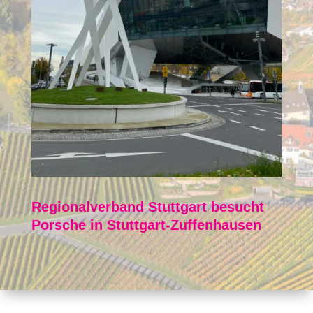
Regionalverband Stuttgart besucht
Porsche in Stuttgart-Zuffenhausen