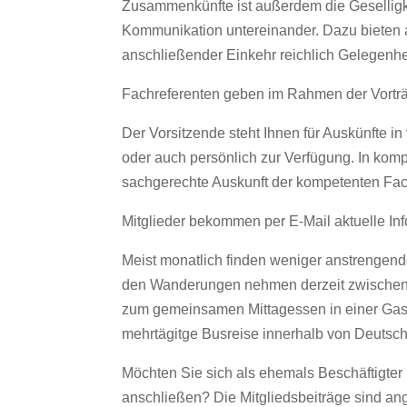
Zusammenkünfte ist außerdem die Geselligk
Kommunikation untereinander. Dazu bieten
anschließender Einkehr reichlich Gelegenhe
Fachreferenten geben im Rahmen der Vorträ
Der Vorsitzende steht Ihnen für Auskünfte in
oder auch persönlich zur Verfügung. In komp
sachgerechte Auskunft der kompetenten Fach
Mitglieder bekommen per E-Mail aktuelle Inf
Meist monatlich finden weniger anstrengen
den Wanderungen nehmen derzeit zwischen 15
zum gemeinsamen Mittagessen in einer Gastst
mehrtägitge Busreise innerhalb von Deutsch
Möchten Sie sich als ehemals Beschäftigter
anschließen? Die Mitgliedsbeiträge sind ang