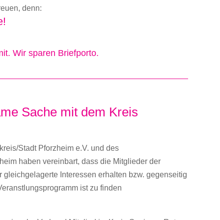
freuen, denn:
e!
mit. Wir sparen Briefporto.
me Sache mit dem Kreis
kreis/Stadt Pforzheim e.V. und des
heim haben vereinbart, dass die Mitglieder der
 gleichgelagerte Interessen erhalten bzw. gegenseitig
Veranstlungsprogramm ist zu finden