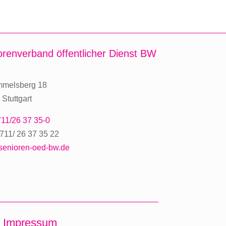
orenverband
öffentlicher Dienst BW
mmelsberg 18
Stuttgart
11/26 37 35-0
711/ 26 37 35 22
senioren-oed-bw.de
Impressum