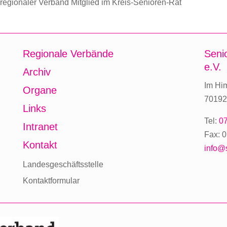
 regionaler Verband Mitglied im Kreis-Senioren-Rat
Regionale Verbände
Seni
e.V.
Archiv
Im Hi
Organe
70192 
Links
Tel:
07
Intranet
Fax: 0
Kontakt
info@
Landesgeschäftsstelle
Kontaktformular