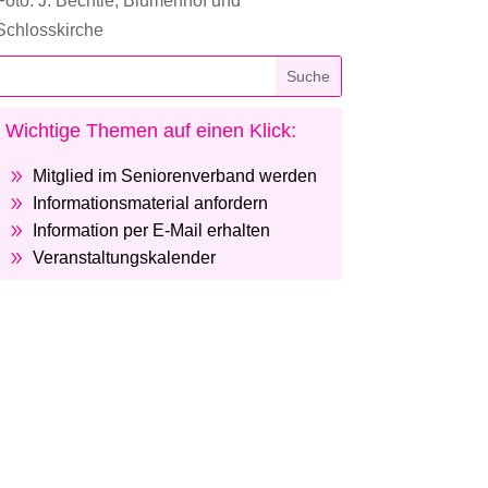
Foto: J. Bechtle, Blumenhof und
Schlosskirche
Wichtige Themen auf einen Klick:
9
Mitglied im Seniorenverband werden
9
Informationsmaterial anfordern
9
Information per E-Mail erhalten
9
Veranstaltungskalender