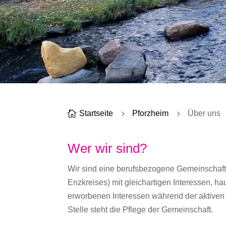

Startseite
5
Pforzheim
5
Über uns
Wer wir sind?
Wir sind eine berufsbezogene Gemeinschaf
Enzkreises) mit gleichartigen Interessen, 
erworbenen Interessen während der aktiven T
Stelle steht die Pflege der Gemeinschaft.