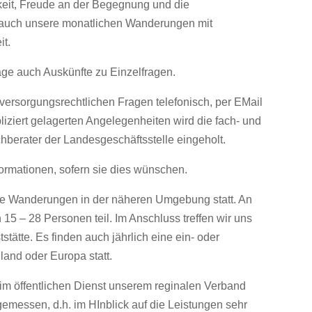
eit, Freude an der Begegnung und die
 auch unsere monatlichen Wanderungen mit
it.
ge auch Auskünfte zu Einzelfragen.
 versorgungsrechtlichen Fragen telefonisch, per EMail
liziert gelagerten Angelegenheiten wird die fach- und
berater der Landesgeschäftsstelle eingeholt.
ormationen, sofern sie dies wünschen.
de Wanderungen in der näheren Umgebung statt. An
 – 28 Personen teil. Im Anschluss treffen wir uns
ätte. Es finden auch jährlich eine ein- oder
land oder Europa statt.
 im öffentlichen Dienst unserem reginalen Verband
emessen, d.h. im HInblick auf die Leistungen sehr