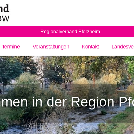
Regionalverband Pforzheim
Termine
Veranstaltungen
Kontakt
Landesve
mmen in der Region Pf