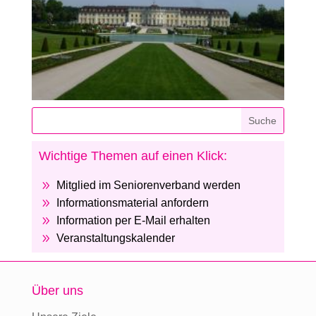
Wichtige Themen auf einen Klick:
9
Mitglied im Seniorenverband werden
9
Informationsmaterial anfordern
9
Information per E-Mail erhalten
9
Veranstaltungskalender
Über uns