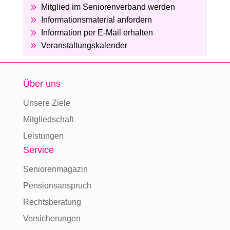
9
Mitglied im Seniorenverband werden
9
Informationsmaterial anfordern
9
Information per E-Mail erhalten
9
Veranstaltungskalender
Über uns
Unsere Ziele
Mitgliedschaft
Leistungen
Service
Seniorenmagazin
Pensionsanspruch
Rechtsberatung
Versicherungen