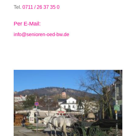
Tel.
0711 / 26 37 35 0
Per E-Mail:
info@senioren-oed-bw.de