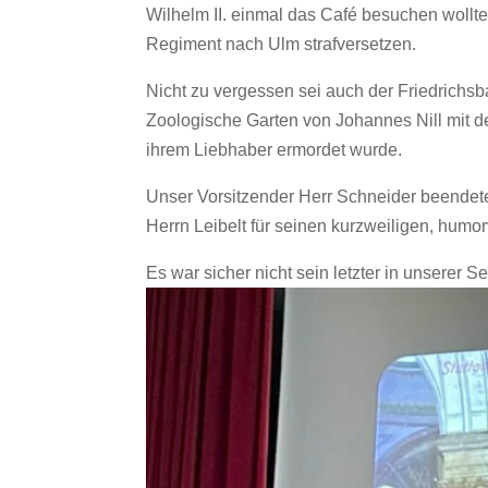
Wilhelm II. einmal das Café besuchen wollte
Regiment nach Ulm strafversetzen.
Nicht zu vergessen sei auch der Friedrichsb
Zoologische Garten von Johannes Nill mit d
ihrem Liebhaber ermordet wurde.
Unser Vorsitzender Herr Schneider beendet
Herrn Leibelt für seinen kurzweiligen, humor
Es war sicher nicht sein letzter in unserer S