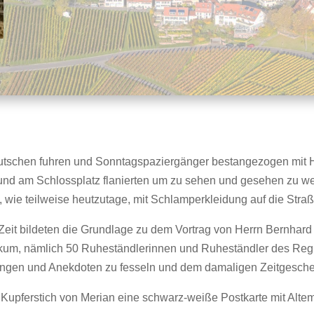
rdekutschen fuhren und Sonntagspaziergänger bestangezogen mit
und am Schlossplatz flanierten um zu sehen und gesehen zu we
 wie teilweise heutzutage, mit Schlamperkleidung auf die Stra
r Zeit bildeten die Grundlage zu dem Vortrag von Herrn Bernhar
blikum, nämlich 50 Ruheständlerinnen und Ruheständler des Reg
hrungen und Anekdoten zu fesseln und dem damaligen Zeitgesch
 Kupferstich von Merian eine schwarz-weiße Postkarte mit Alte