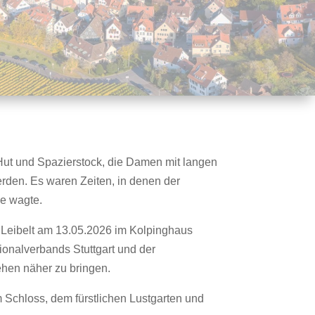
 Hut und Spazierstock, die Damen mit langen
rden. Es waren Zeiten, in denen der
ße wagte.
d Leibelt am 13.05.2026 im Kolpinghaus
ionalverbands Stuttgart und der
ehen näher zu bringen.
m Schloss, dem fürstlichen Lustgarten und