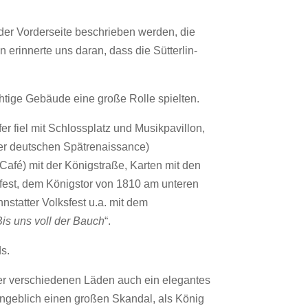
der Vorderseite beschrieben werden, die
 erinnerte uns daran, dass die Sütterlin-
chtige Gebäude eine große Rolle spielten.
 fiel mit Schlossplatz und Musikpavillon,
der deutschen Spätrenaissance)
afé) mit der Königstraße, Karten mit den
fest, dem Königstor von 1810 am unteren
statter Volksfest u.a. mit dem
Bis uns voll der Bauch
“.
s.
er verschiedenen Läden auch ein elegantes
 angeblich einen großen Skandal, als König