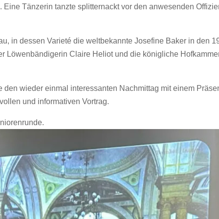
. Eine Tänzerin tanzte splitternackt vor den anwesenden Offizi
au, in dessen Varieté die weltbekannte Josefine Baker in den 1
er Löwenbändigerin Claire Heliot und die königliche Hofkammer
e den wieder einmal interessanten Nachmittag mit einem Präse
vollen und informativen Vortrag.
eniorenrunde.