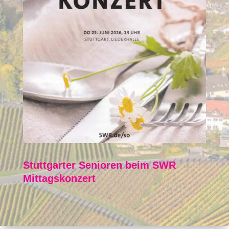
Stuttgarter Senioren beim SWR
Mittagskonzert