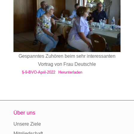
Gespanntes Zuhören beim sehr interessanten
Vortrag von Frau Deutschle
§-9-BVO-April-2022
Herunterladen
Über uns
Unsere Ziele
Mitgliedschaft