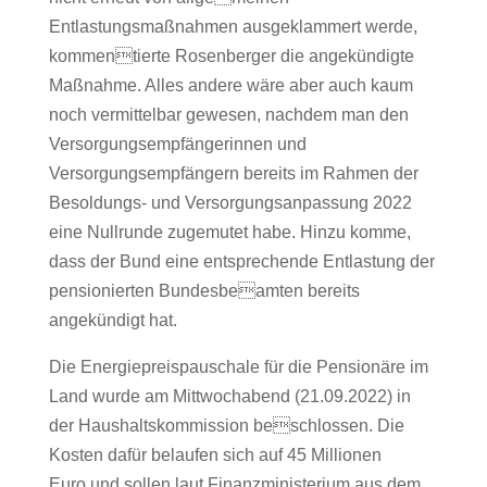
Entlastungsmaßnahmen ausgeklammert werde,
kommentierte Rosenberger die angekündigte
Maßnahme. Alles andere wäre aber auch kaum
noch vermittelbar gewesen, nachdem man den
Versorgungsempfängerinnen und
Versorgungsempfängern bereits im Rahmen der
Besoldungs- und Versorgungsanpassung 2022
eine Nullrunde zugemutet habe. Hinzu komme,
dass der Bund eine entsprechende Entlastung der
pensionierten Bundesbeamten bereits
angekündigt hat.
Die Energiepreispauschale für die Pensionäre im
Land wurde am Mittwochabend (21.09.2022) in
der Haushaltskommission beschlossen. Die
Kosten dafür belaufen sich auf 45 Millionen
Euro und sollen laut Finanzministerium aus dem