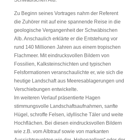
Zu Beginn seines Vortrages nahm der Referent
die Zuhörer mit auf eine spannende Reise in die
geologische Vergangenheit der Schwäbischen
Alb. Anschaulich erklärte er die Entstehung vor
rund 140 Millionen Jahren aus einem tropischen
Flachmeer. Mit eindrucksvollen Bildern von
Fossilien, Kalksteinschichten und typischen
Felsformationen veranschaulichte er, wie sich die
heutige Landschaft aus Meeresablagerungen und
Verschiebungen entwickelte.
Im weiteren Verlauf präsentierte Hagen
stimmungsvolle Landschaftsaufnahmen, sanfte
Hügel, schroffe Felsen, idyllische Täler und weite
Hochflächen. Bei diesen eindrucksvollen Bildern
wie z.B. vom Albtrauf sowie von markanten
Aussichtspunkten wie der „Hohenzollern“ oder der