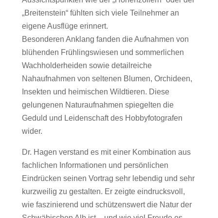
„Breitenstein“ fühlten sich viele Teilnehmer an
eigene Ausflüge erinnert.
Besonderen Anklang fanden die Aufnahmen von
blühenden Frühlingswiesen und sommerlichen
Wachholderheiden sowie detailreiche
Nahaufnahmen von seltenen Blumen, Orchideen,
Insekten und heimischen Wildtieren. Diese
gelungenen Naturaufnahmen spiegelten die
Geduld und Leidenschaft des Hobbyfotografen
wider.
Dr. Hagen verstand es mit einer Kombination aus
fachlichen Informationen und persönlichen
Eindrücken seinen Vortrag sehr lebendig und sehr
kurzweilig zu gestalten. Er zeigte eindrucksvoll,
wie faszinierend und schützenswert die Natur der
Schwäbischen Alb ist – und wie viel Freude es