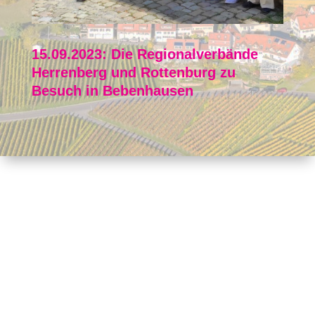
15.09.2023: Die Regionalverbände
Herrenberg und Rottenburg zu
Besuch in Bebenhausen