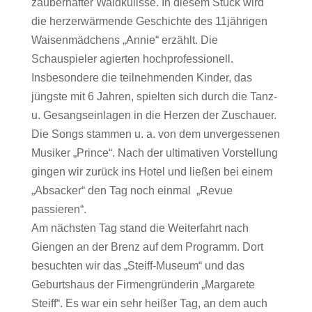
zauberhafter Waldkulisse. In diesem Stück wird
die herzerwärmende Geschichte des 11jährigen
Waisenmädchens „Annie“ erzählt. Die
Schauspieler agierten hochprofessionell.
Insbesondere die teilnehmenden Kinder, das
jüngste mit 6 Jahren, spielten sich durch die Tanz-
u. Gesangseinlagen in die Herzen der Zuschauer.
Die Songs stammen u. a. von dem unvergessenen
Musiker „Prince“. Nach der ultimativen Vorstellung
gingen wir zurück ins Hotel und ließen bei einem
„Absacker“ den Tag noch einmal „Revue
passieren“.
Am nächsten Tag stand die Weiterfahrt nach
Giengen an der Brenz auf dem Programm. Dort
besuchten wir das „Steiff-Museum“ und das
Geburtshaus der Firmengründerin „Margarete
Steiff“. Es war ein sehr heißer Tag, an dem auch