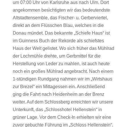
um 07:00 Uhr von Karlsruhe aus nach Ulm. Dort
angekommen besichtigten wir das bedeutendste
Altstadtensemble, das Fischer- u. Gerberviertel,
direkt an dem Flüsschen Blau, welches in die
Donau mündet. Das bekannte „Schiefe Haus“ ist
im Guinness Buch der Rekorde als schiefstes
Haus der Welt gelistet. Wo sich früher das Mühlrad
der Lochmühle drehte, um Gerbmittel für die
Herstellung von Leder zu mahlen, ist auch heute
noch ein großes Mühlrad angebracht. Nach einem
1-stündigen Rundgang nahmen wir im „Wirtshaus
zur Brezel“ ein Mittagessen ein. Anschließend
ging die Fahrt nach Heidenheim an der Brenz
weiter. Auf dem Schlossberg erreichten wir unsere
Unterkunft, das „Schlosshotel Hellenstein“ in
grüner Lage. Vor dem Check-In erhielten wir eine
zuvor gebuchte Führung im „Schloss Hellenstein“.