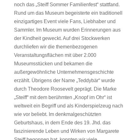
noch das „Steiff Sommer Familienfest“ stattfand.
Rund um das Museum begeisterte ein traditionell
einzigartiges Event viele Fans, Liebhaber und
Sammler. Im Museum wurden Erinnerungen aus
der Kindheit geweckt. Auf drei Stockwerken
durchliefen wir die themenbezogenen
Veranstaltungsflächen mit über 2.000
Museumsstücken und bekamen die
außergewöhnliche Unternehmensgeschichte
erzählt. Übrigens der Name „Teddybär“ wurde
durch Theodore Roosevelt geprägt. Die Marke
„Steiff“ mit dem berühmten „Knopf im Ohr“ ist
weltweit ein Begriff und als Kinderspielzeug nach
wie vor beliebt. Im denkmalgeschützten
Geburtshaus, in dem Ende des 19. Jhd. das
faszinierende Leben und Wirken von Margarete
Steiff begonnen hat, konnten wir viele