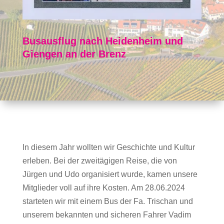
Busausflug nach Heidenheim und
Giengen an der Brenz
In diesem Jahr wollten wir Geschichte und Kultur
erleben. Bei der zweitägigen Reise, die von
Jürgen und Udo organisiert wurde, kamen unsere
Mitglieder voll auf ihre Kosten. Am 28.06.2024
starteten wir mit einem Bus der Fa. Trischan und
unserem bekannten und sicheren Fahrer Vadim