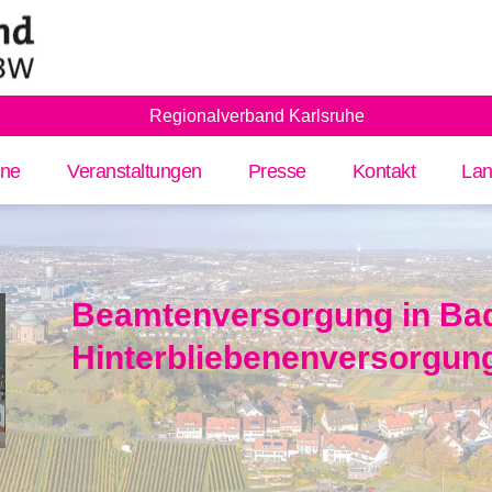
Regionalverband Karlsruhe
ine
Veranstaltungen
Presse
Kontakt
Lan
Beamtenversorgung in Ba
Hinterbliebenenversorgun