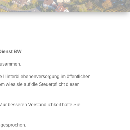
 Dienst BW
–
 zusammen.
ie Hinterbliebenenversorgung im öffentlichen
 wies sie auf die Steuerpflicht dieser
ur besseren Verständlichkeit hatte Sie
angesprochen.