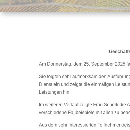
–
Geschäfts
Am Donnerstag, dem 25. September 2025 fa
Sie folgten sehr aufmerksam den Ausführunge
Dienst ein und zeigte die einmaligen Leist
Leistungen hin.
Im weiteren Verlauf zeigte Frau Schork die
verschiedene Fallbeispiele mit allen zu b
Aus dem sehr interessierten Teilnehmerkrei