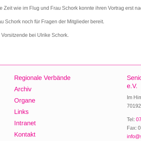
e Zeit wie im Flug und Frau Schork konnte ihren Vortrag erst n
 Schork noch für Fragen der Mitglieder bereit.
 Vorsitzende bei Ulrike Schork.
Regionale Verbände
Seni
e.V.
Archiv
Im Hi
Organe
70192 
Links
Tel:
07
Intranet
Fax: 0
Kontakt
info@