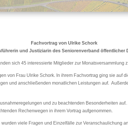
Fachvortrag von Ulrike Schork
führerin und Justiziarin des Seniorenverband öffentlicher
nden sich 45 interessierte Mitglieder zur Monatsversammlung
n von Frau Ulrike Schork. In ihrem Fachvortrag ging sie auf d
ungen und anschließenden monatlichen Leistungen auf. Außerdem
 Ausnahmeregelungen und zu beachtenden Besonderheiten auf. Z
eachtenden Rechenwegen in ihrem Vortrag aufgenommen.
s wurden viele Fragen und Einzelfälle zur Veranschaulichung 