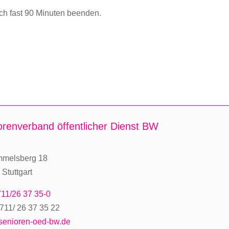
ach fast 90 Minuten beenden.
orenverband
öffentlicher Dienst BW
mmelsberg 18
Stuttgart
11/26 37 35-0
711/ 26 37 35 22
senioren-oed-bw.de