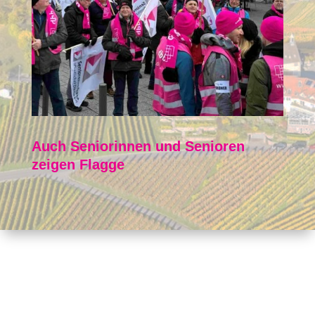
Auch Seniorinnen und Senioren
zeigen Flagge