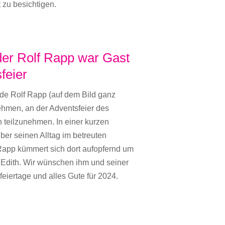
 zu besichtigen.
der Rolf Rapp war Gast
feier
nde Rolf Rapp (auf dem Bild ganz
 nehmen, an der Adventsfeier des
teilzunehmen. In einer kurzen
ber seinen Alltag im betreuten
 Rapp kümmert sich dort aufopfernd um
u Edith. Wir wünschen ihm und seiner
eiertage und alles Gute für 2024.