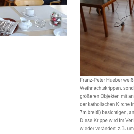
Franz-Peter Hueber weiß n
Weihnachtskrippen, sonde
größeren Objekten mit an
der katholischen Kirche 
7m breit!!) besichtigen, a
Diese Krippe wird im Ver
wieder verändert, z.B. um 