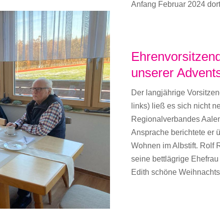
Anfang Februar 2024 dort
Ehrenvorsitzen
unserer Advents
Der langjährige Vorsitze
links) ließ es sich nicht
Regionalverbandes Aalen 
Ansprache berichtete er ü
Wohnen im Albstift. Rolf
seine bettlägrige Ehefra
Edith schöne Weihnachtsf