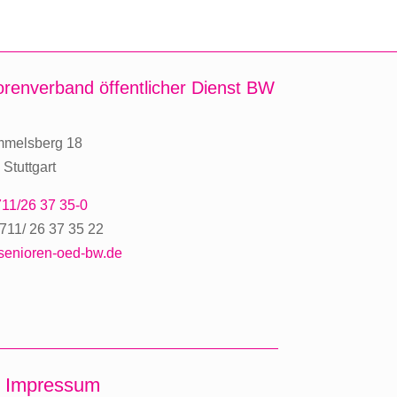
orenverband
öffentlicher Dienst BW
mmelsberg 18
Stuttgart
11/26 37 35-0
711/ 26 37 35 22
senioren-oed-bw.de
Impressum